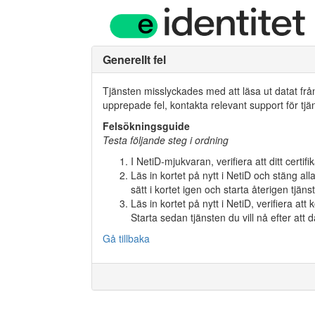
Generellt fel
Tjänsten misslyckades med att läsa ut datat från
upprepade fel, kontakta relevant support för tjä
Felsökningsguide
Testa följande steg i ordning
I NetiD-mjukvaran, verifiera att ditt certifika
Läs in kortet på nytt i NetiD och stäng al
sätt i kortet igen och starta återigen tjäns
Läs in kortet på nytt i NetiD, verifiera at
Starta sedan tjänsten du vill nå efter att 
Gå tillbaka